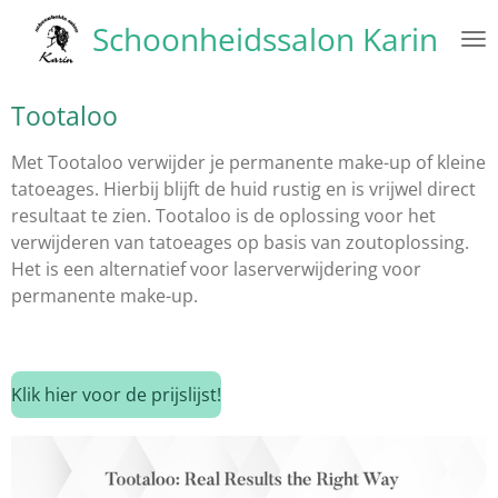
Ga
Schoonheidssalon Karin
direct
naar
de
Tootaloo
hoofdinhoud
Met Tootaloo verwijder je permanente make-up of kleine
tatoeages. Hierbij blijft de huid rustig en is vrijwel direct
resultaat te zien. Tootaloo is de oplossing voor het
verwijderen van tatoeages op basis van zoutoplossing.
Het is een alternatief voor laserverwijdering voor
permanente make-up.
Klik hier voor de prijslijst!